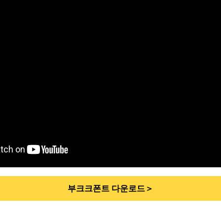
부크크폰트 다운로드＞