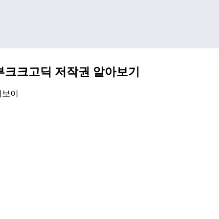
기본 콘텐츠로 건너뛰기
부크크고딕 저작권 알아보기
퍼보이