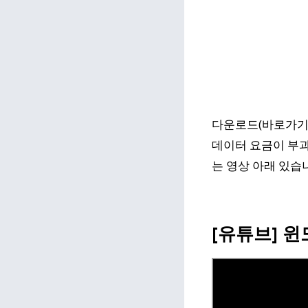
다운로드(바로가기)
데이터 요금이 부과
는 영상 아래 있습
[유튜브] 윈