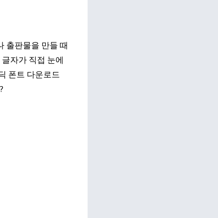
 출판물을 만들 때
 글자가 직접 눈에
딕 폰트 다운로드
?