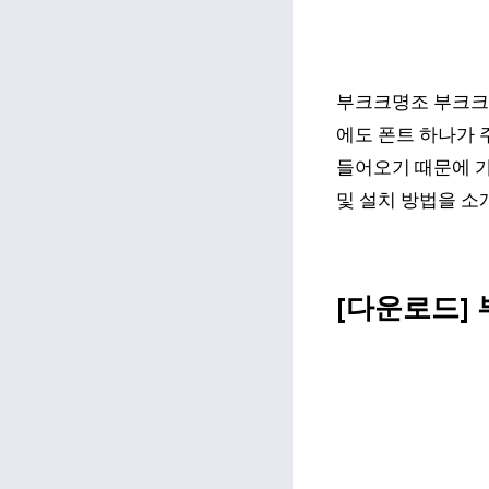
부크크명조 부크크고
에도 폰트 하나가 
들어오기 때문에 가
및 설치 방법을 소
[다운로드]