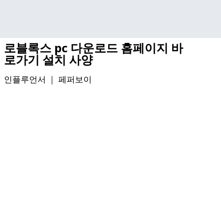
기본 콘텐츠로 건너뛰기
로블록스 pc 다운로드 홈페이지 바
로가기 설치 사양
인플루언서 ｜
페퍼보이