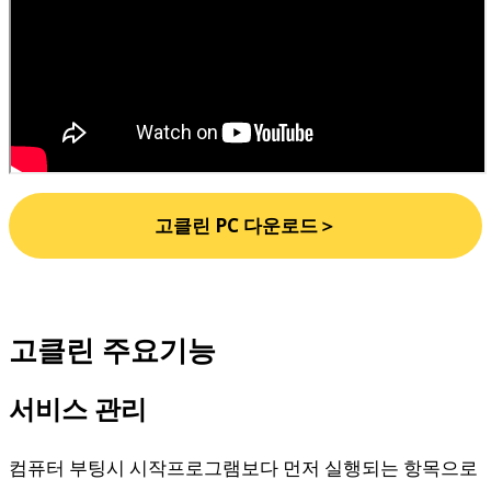
고클린 PC 다운로드＞
고클린 주요기능
서비스 관리
컴퓨터 부팅시 시작프로그램보다 먼저 실행되는 항목으로