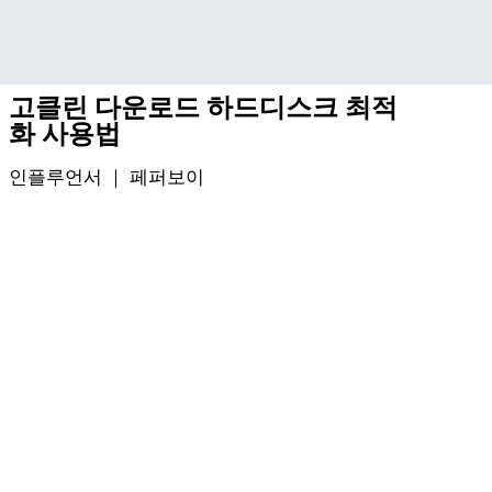
기본 콘텐츠로 건너뛰기
고클린 다운로드 하드디스크 최적
화 사용법
인플루언서 ｜
페퍼보이