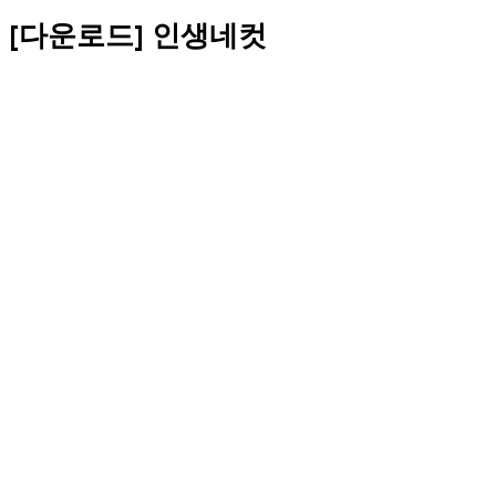
[다운로드] 인생네컷