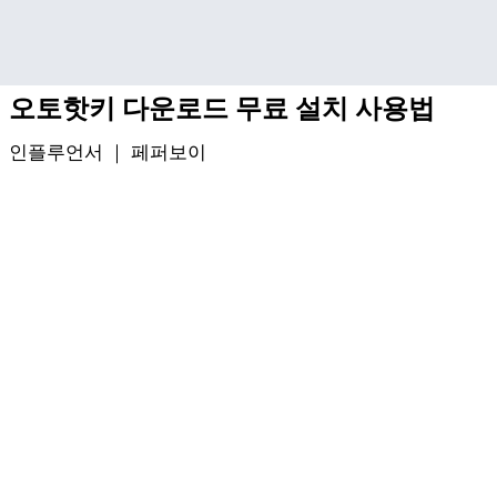
기본 콘텐츠로 건너뛰기
오토핫키 다운로드 무료 설치 사용법
인플루언서 ｜
페퍼보이