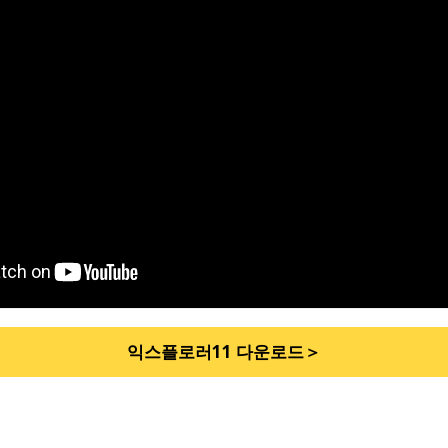
익스플로러11 다운로드＞