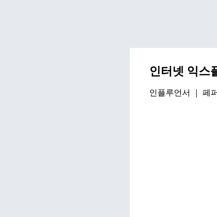
인터넷 익스플
인플루언서 ｜
페