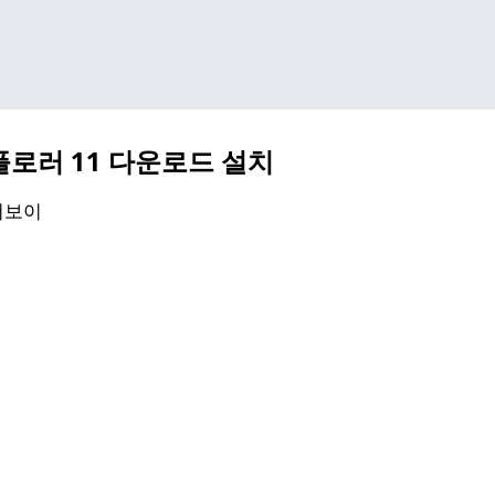
기본 콘텐츠로 건너뛰기
로러 11 다운로드 설치
퍼보이