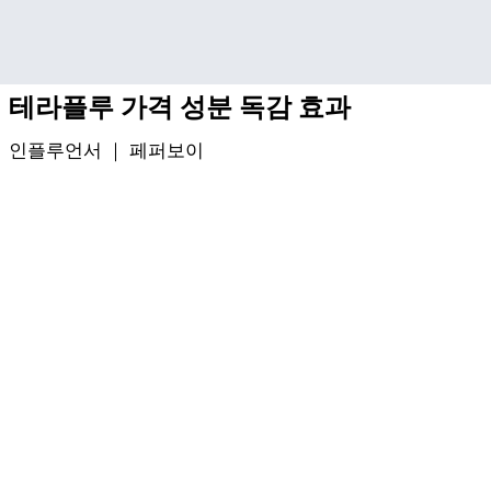
기본 콘텐츠로 건너뛰기
테라플루 가격 성분 독감 효과
인플루언서 ｜
페퍼보이