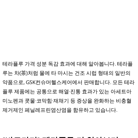
테라플루 가격 성분 독감 효과에 대해 알아봅니다. 테라플
루는 차(茶)처럼 물에 타 마시는 건조 시럽 형태의 일반의
약품으로, GSK컨슈머헬스케어에서 판매합니다. 모든 테라
플루 제품에는 공통으로 해열·진통 효과가 있는 아세트아
미노펜과 콧물·코막힘·재채기 등 증상을 완화하는 비충혈
제거제인 페닐레프린염산염을 함유하고 있습니다.