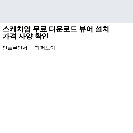
기본 콘텐츠로 건너뛰기
스케치업 무료 다운로드 뷰어 설치
가격 사양 확인
인플루언서 ｜
페퍼보이