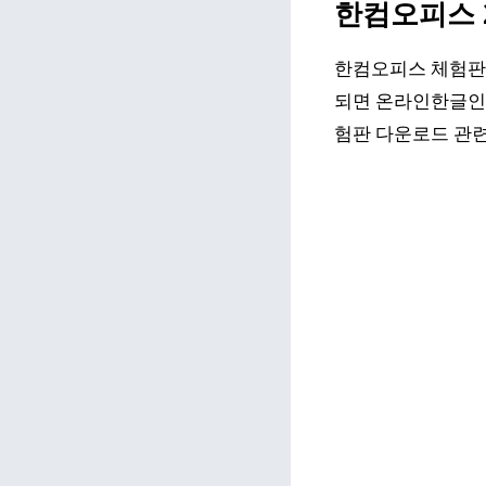
한컴오피스 2
한컴오피스 체험판을
되면 온라인한글인 
험판 다운로드 관련