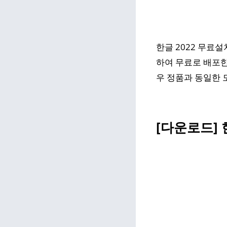
한글 2022 무료
하여 무료로 배포한
우 정품과 동일한 
[다운로드]