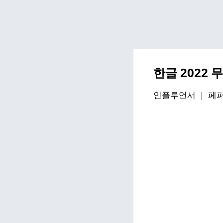
한글 2022
인플루언서 ｜
페