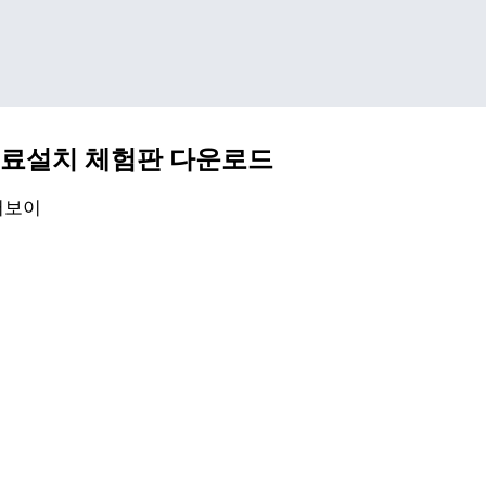
기본 콘텐츠로 건너뛰기
 무료설치 체험판 다운로드
퍼보이