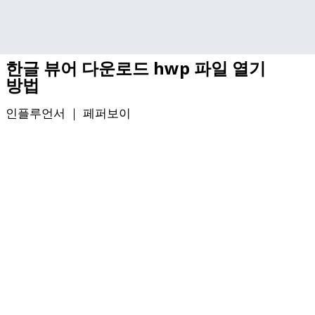
기본 콘텐츠로 건너뛰기
한글 뷰어 다운로드 hwp 파일 열기
방법
인플루언서 ｜
페퍼보이