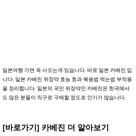
일본여행 가면 꼭 사오는게 있습니다. 바로 일본 카베진 입
니다. 일본 카베진 위장약 효능 효과 복용법 먹는법 부작용
을 정리합니다. 일본의 국민 위장약인 카베진은 한국에서
도 많은 분들이 직구로 구매할 정도로 인기가 많습니다.
[바로가기] 카베진 더 알아보기