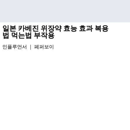
기본 콘텐츠로 건너뛰기
일본 카베진 위장약 효능 효과 복용
법 먹는법 부작용
인플루언서 ｜
페퍼보이