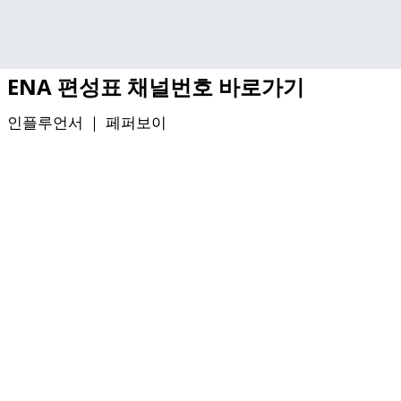
기본 콘텐츠로 건너뛰기
ENA 편성표 채널번호 바로가기
인플루언서 ｜
페퍼보이