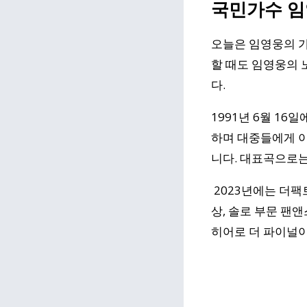
국민가수 
오늘은 임영웅의 가
할 때도 임영웅의 
다.
1991년 6월 1
하며 대중들에게 이
니다. 대표곡으로는 '
2023년에는 더팩
상, 솔로 부문 팬
히어로 더 파이널