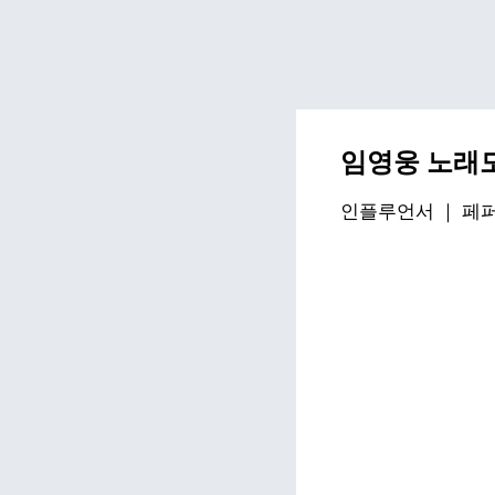
임영웅 노래
인플루언서 ｜
페