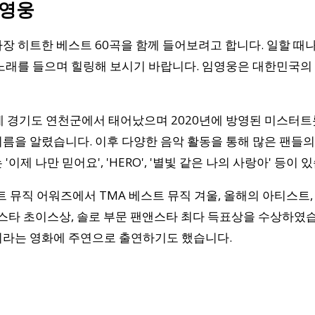
임영웅
장 히트한 베스트 60곡을 함께 들어보려고 합니다. 일할 때나
노래를 들으며 힐링해 보시기 바랍니다. 임영웅은 대한민국의
6일에 경기도 연천군에서 태어났으며 2020년에 방영된 미스터
름을 알렸습니다. 이후 다양한 음악 활동을 통해 많은 팬들의
이제 나만 믿어요', 'HERO', '별빛 같은 나의 사랑아' 등이 
트 뮤직 어워즈에서 TMA 베스트 뮤직 겨울, 올해의 아티스트
앤스타 초이스상, 솔로 부문 팬앤스타 최다 득표상을 수상하였습
이라는 영화에 주연으로 출연하기도 했습니다.