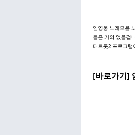
임영웅 노래모음 노
들은 거의 없을겁니
터트롯2 프로그램이
[바로가기]