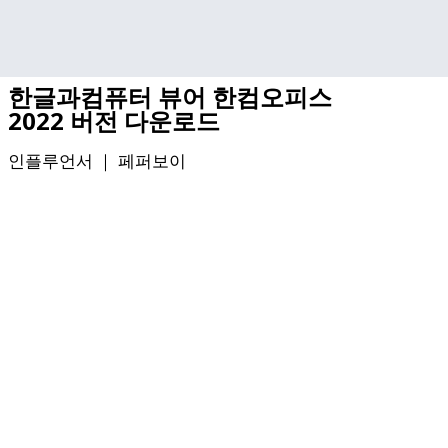
기본 콘텐츠로 건너뛰기
한글과컴퓨터 뷰어 한컴오피스
2022 버전 다운로드
인플루언서 ｜
페퍼보이