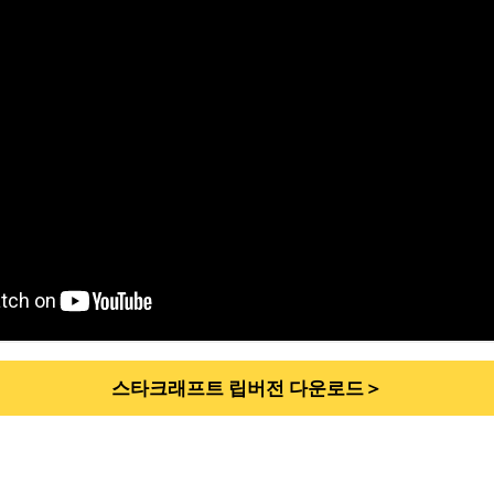
스타크래프트 립버전 다운로드＞