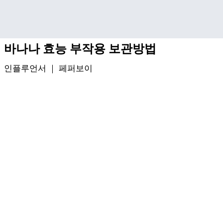
기본 콘텐츠로 건너뛰기
바나나 효능 부작용 보관방법
인플루언서 ｜
페퍼보이