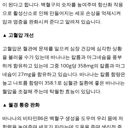
이 된다고 합니다. 백혈구의 숫자를 높여주며 항산화 작용
으로 활성산소로 인해 만들어지는 세포 손상을 억제시켜
암과 염증을 완화시켜 준다고 알려져 있습니다.
▲ 고혈압 개선
고혈압은 혈관에 문제를 일으켜 심장 건강에 심각한 상황
을 불러올 수가 있는데 바나나는 칼륨과 마그네슘을 풍부
하게 함유하고 있는데 그중 100g당 358mg의 칼륨과 마그
네슘이 27mg을 함유하고 있습니다. 바나나는 칼륨 함량은
높고 나트륨 함량이 358:1로 심혈관 질환에 좋은 바나나는
혈압을 조절해 주는데 탁월한 효능이 있답니다.
▲ 월경 통증 완화
바나나의 비타민B6은 백혈구 생성을 도우며 우리 몸에 저
항력을 높여주며 세포가 자라는데 도움을 주며 생리전 증