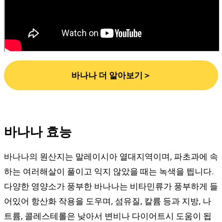
바나나 더 알아보기＞
바나나 효능
바나나의 원산지는 말레이시아 열대지역이며, 파초과에 속
하는 여러해살이 풀이고 익지 않았을 때는 녹색을 띕니다.
다양한 영양소가 풍부한 바나나는 비타민류가 풍부하게 들
어있어 항산화 작용을 도우며, 섬유질, 칼륨 등과 지방, 나
트륨, 콜레스테롤은 낮아서 변비나 다이어트시 도움이 됩