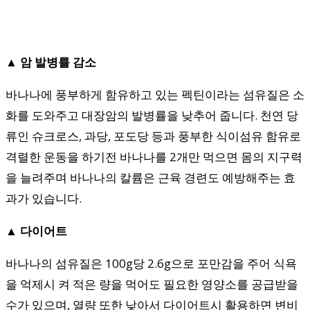
▲ 암 발병률 감소
바나나에 풍부하게 함유하고 있는 펙틴이라는 섬유질은 소
화를 도와주고 대장암의 발병률을 낮추어 줍니다. 천연 당
류인 슈크로스, 과당, 포도당 등과 풍부한 식이섬유 함유로
격렬한 운동을 하기전 바나나를 2개만 먹으면 몸의 지구력
을 늘려주며 바나나의 칼륨은 근육 경련도 예방해주는 효
과가 있습니다.
▲ 다이어트
바나나의 섬유질은 100g당 2.6g으로 포만감을 주어 식욕
을 억제시 켜 적은 량을 먹어도 필요한 영양소를 공급받을
수가 있으며, 열량 또한 낮아서 다이어트시 활용하면 변비