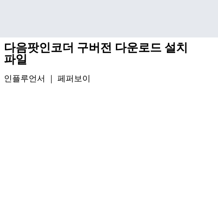
기본 콘텐츠로 건너뛰기
다음팟인코더 구버전 다운로드 설치
파일
인플루언서 ｜
페퍼보이